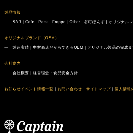
製品情報
―
BAR
｜
Cafe
｜
Pack
｜
Frappe
｜
Other
｜
谷町ぽんず
｜
オリジナル
オリジナルブランド（OEM）
―
製造実績
｜
中村商店だからできるOEM
｜
オリジナル製品の完成ま
会社案内
―
会社概要
｜
経営理念・食品安全方針
お知らせイベント情報一覧
｜
お問い合わせ
｜
サイトマップ
｜
個人情報