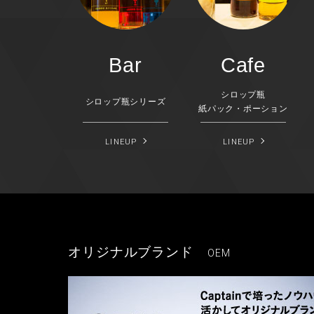
Bar
Cafe
シロップ瓶
シロップ瓶シリーズ
紙パック・ポーション
LINEUP
LINEUP
オリジナルブランド
OEM