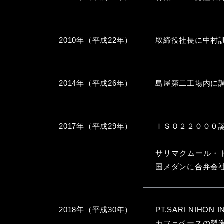
2010年（平成22年）
取締役社長に中村
2014年（平成26年）
島屋第二工場内に
2017年（平成29年）
ＩＳＯ２２０００
サリマクムール・
国メダンに合弁会社PT
2018年（平成30年）
PT.SARI NIHO
カフェベースの製