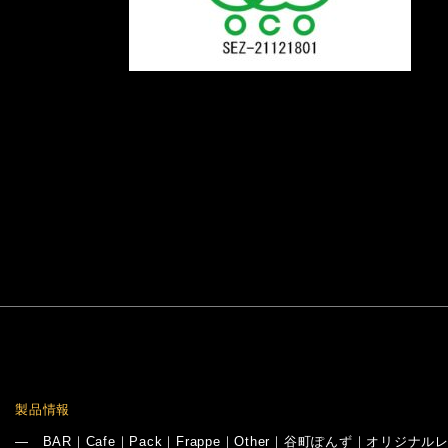
製品情報
―
BAR
｜
Cafe
｜
Pack
｜
Frappe
｜
Other
｜
谷町ぽんず
｜
オリジナル