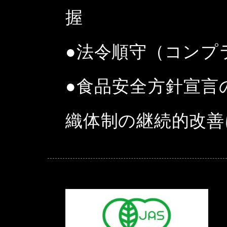
握
●法令順守（コンプ
●食品安全方針宣言
織体制の継続的改善