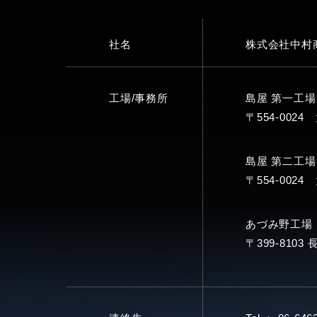
社名
株式会社中村
工場/事務所
島屋 第一工場
〒554-002
島屋 第二工
〒554-002
あづみ野工場
〒399-810