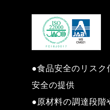
●食品安全のリスク
安全の提供
●原材料の調達段階