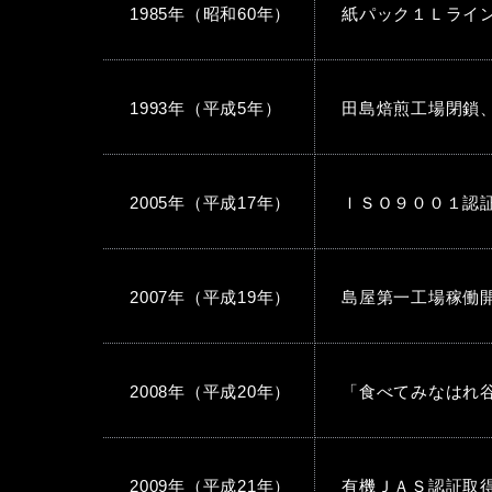
1985年（昭和60年）
紙パック１Ｌライ
1993年（平成5年）
田島焙煎工場閉鎖
2005年（平成17年）
ＩＳＯ９００１認
2007年（平成19年）
島屋第一工場稼働
2008年（平成20年）
「食べてみなはれ
2009年（平成21年）
有機ＪＡＳ認証取