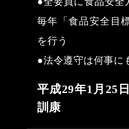
●全要員に食品安全
毎年「食品安全目
を行う
●法令遵守は何事に
平成29年1月2
訓康