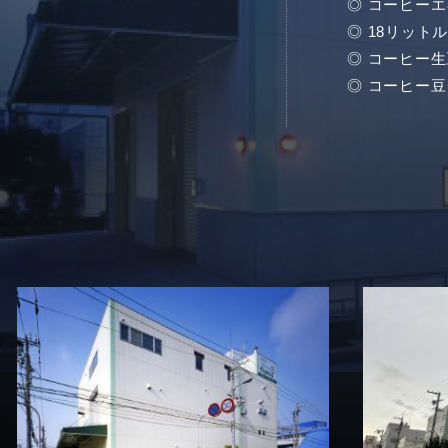
◎ コーヒーエ
◎ 18リットル
◎ コーヒー生豆
◎ コーヒー豆グ