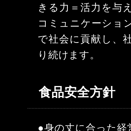
きる力＝活力を与
コミュニケーショ
で社会に貢献し、
り続けます。
食品安全方針
●身の丈に合った経