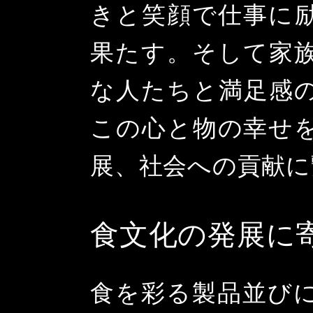
きと笑顔で仕事に
果たす。そして家
な人たちと満足感
この心と物の幸せ
展、社会への貢献に
食文化の発展に
食を彩る製品並び