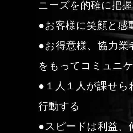
ニーズを的確に把握
●お客様に笑顔と感
●お得意様、協力業
をもってコミュニ
●１人１人が課せら
行動する
●スピードは利益、