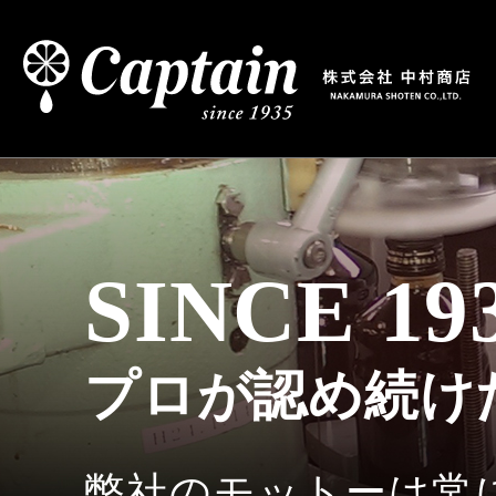
SINCE 19
プロが認め続けた
弊社のモットーは常にお